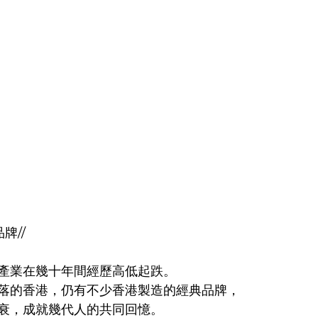
//  
產業在幾十年間經歷高低起跌。
落的香港，仍有不少香港製造的經典品牌，
衰，成就幾代人的共同回憶。  