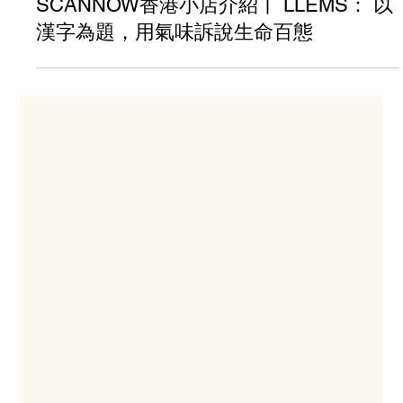
SCANNOW香港小店介紹丨 LLEMS： 以
漢字為題，用氣味訴說生命百態