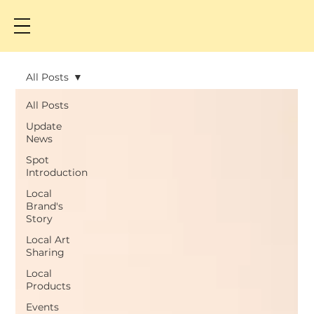
All Posts
All Posts
Update
News
Spot
Introduction
Local
Brand's
Story
Local Art
Sharing
Local
Products
Events