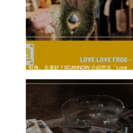
旺角。去邊好？SCANNOW 介紹您去「Love
Love Frog 青蛙愛漫遊」