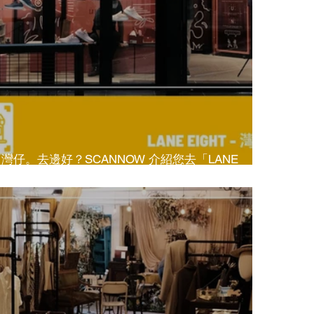
灣仔。去邊好？SCANNOW 介紹您去「LANE
EIGHT」