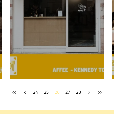
西環。食咩好？ SCANNOW 介紹您「AFFEE」
24
25
26
27
28