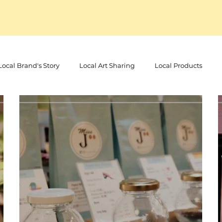
Local Brand's Story
Local Art Sharing
Local Products