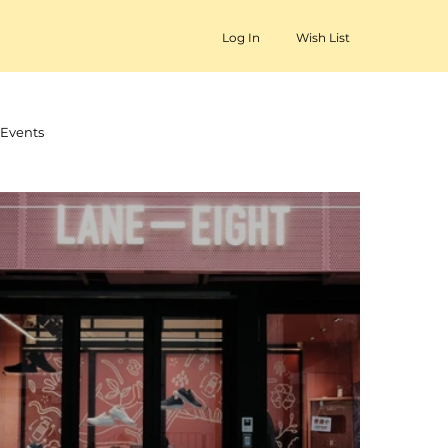
Log In
Wish List
Events