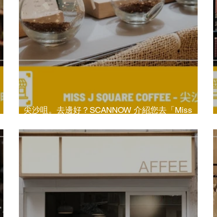
尖沙咀。去邊好？SCANNOW 介紹您去「Miss
J2 Coffee」