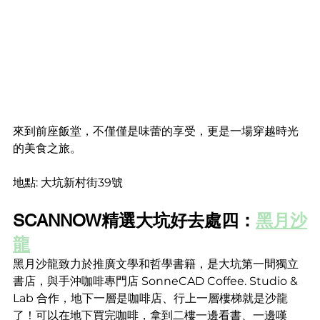
來到前座飯堂，不僅僅是味蕾的享受，更是一場穿越時光
的美食之旅。
地點: 大坑新村街39號
SCANNOW精選大坑好去處四：
黑月沙
龍
黑月沙龍致力於推廣文學和哲學書籍，是大坑第一間獨立
書店，與手沖咖啡專門店 SonneCAD Coffee. Studio & 
Lab 合作，地下一層是咖啡店、行上一層樓梯就是沙龍
了！可以在地下買完咖啡，拿到二樓一邊看書、一邊嘆