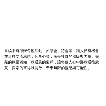
書檔不時舉辦各種活動，如茶會、詩會等，讓人們有機會
在這裡交流思想，分享心聲，感受社群的溫暖與力量。覺
苑的氛圍猶如一扇通風的窗戶，讓每個人心中那扇通往欣
賞、探索的窗得以開啟，帶來無限的靈感與可能性。