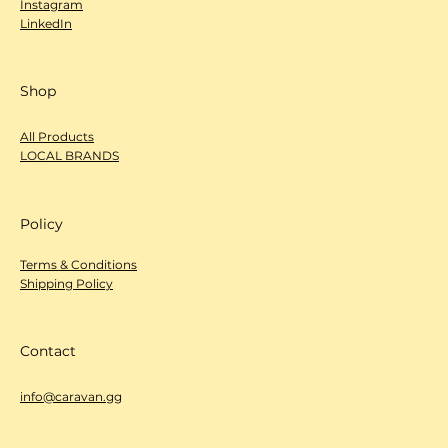
Instagram
LinkedIn
Shop
All Products
LOCAL BRANDS
Policy
Terms & Conditions
Shipping Policy
Contact
info@caravan.gg