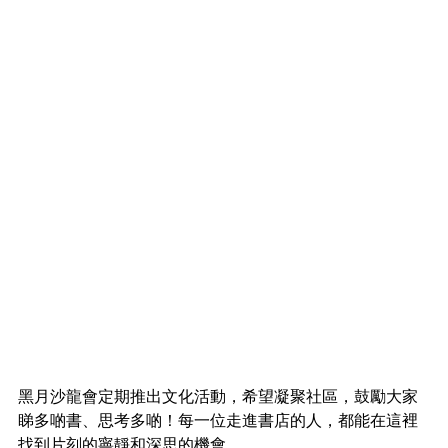
黑月沙龍會定期推出文化活動，希望凝聚社區，鼓勵大家
睇多啲書、思考多啲！每一位走進書店的人，都能在這裡
找到片刻的寧靜和深思的機會。