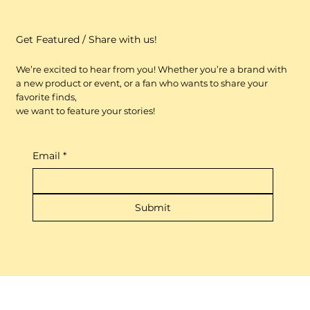
Get Featured / Share with us!
We’re excited to hear from you! Whether you’re a brand with
a new product or event, or a fan who wants to share your
favorite finds,
we want to feature your stories!
Email
*
Submit